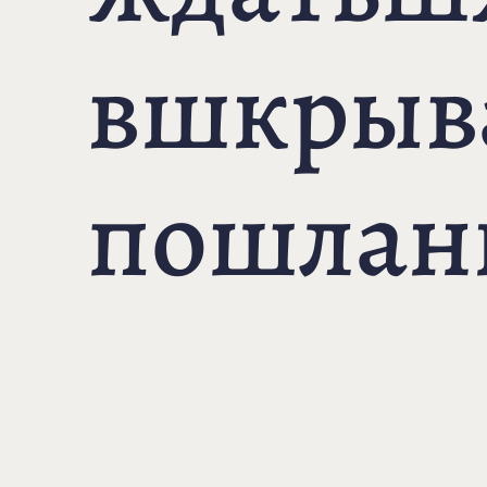
вшкрыв
пошлан